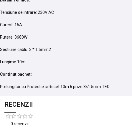
Tensiune de intrare: 230V AC
Curent: 16A
Putere: 3680W
Sectiune cablu: 3 * 1,5mm2
Lungime 10m
Continut pachet:
Prelungitor cu Protectie si Reset 10m 6 prize 3×1.5mm TED
RECENZII
0 recenzii