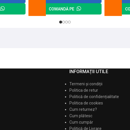
COMANDĂ PE
C
INFORMAȚII UTILE
Termeni și condiții
Politica de retur
Politică de confidențialitate
Politica de cookies
Cum returnez?
Cum plătesc
Cum cumpăr
Politică de Livrare