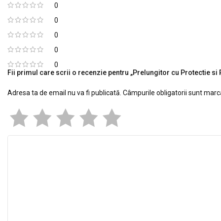
0
0
0
0
0
Fii primul care scrii o recenzie pentru „Prelungitor cu Protectie 
Adresa ta de email nu va fi publicată.
Câmpurile obligatorii sunt mar