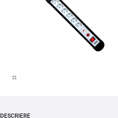
Mărește imaginea
DESCRIERE