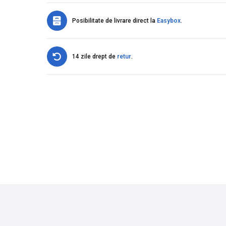
Posibilitate de livrare direct la
Easybox
.
14 zile drept de
retur
.