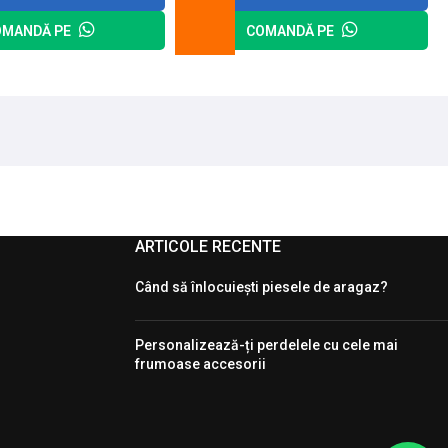
OMANDĂ PE
COMANDĂ PE
ARTICOLE RECENTE
Când să înlocuiești piesele de aragaz?
Personalizează-ți perdelele cu cele mai
frumoase accesorii