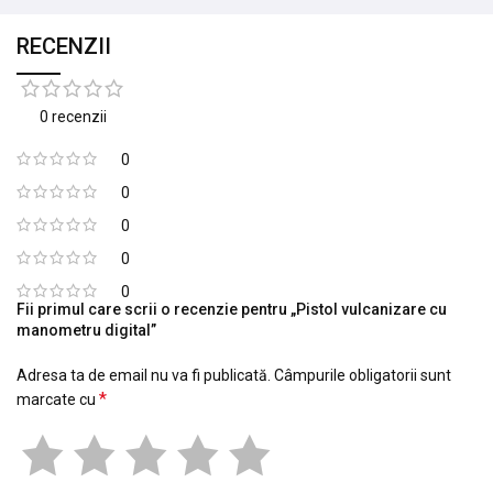
RECENZII
0 recenzii
0
0
0
0
0
Fii primul care scrii o recenzie pentru „Pistol vulcanizare cu
manometru digital”
Adresa ta de email nu va fi publicată.
Câmpurile obligatorii sunt
*
marcate cu