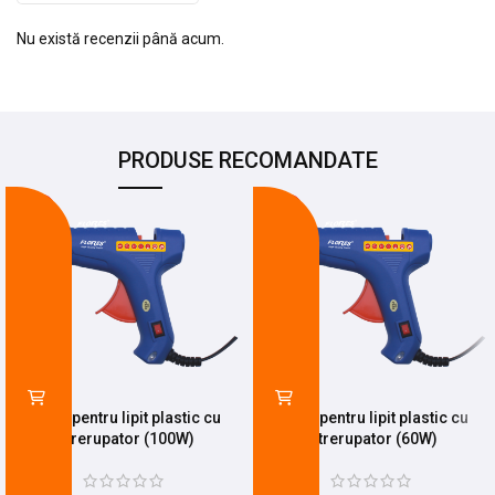
Nu există recenzii până acum.
PRODUSE RECOMANDATE
-26%
-19%
Pistol pentru lipit plastic cu
Pistol pentru lipit plastic cu
intrerupator (100W)
intrerupator (60W)