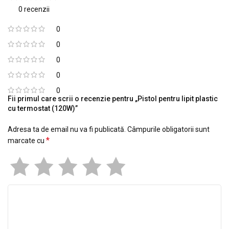
0 recenzii
0
0
0
0
0
Fii primul care scrii o recenzie pentru „Pistol pentru lipit plastic
cu termostat (120W)”
Adresa ta de email nu va fi publicată.
Câmpurile obligatorii sunt
*
marcate cu