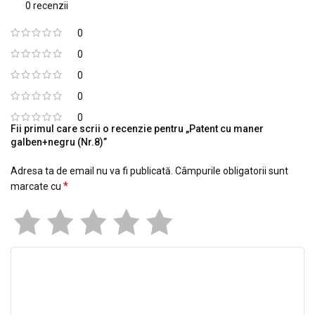
0 recenzii
0
0
0
0
0
Fii primul care scrii o recenzie pentru „Patent cu maner
galben+negru (Nr.8)”
Adresa ta de email nu va fi publicată.
Câmpurile obligatorii sunt
*
marcate cu