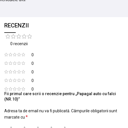
RECENZII
0 recenzii
0
0
0
0
0
Fii primul care scrii o recenzie pentru „Papagal auto cu falci
(NR.10)”
Adresa ta de email nu va fi publicată.
Câmpurile obligatorii sunt
*
marcate cu