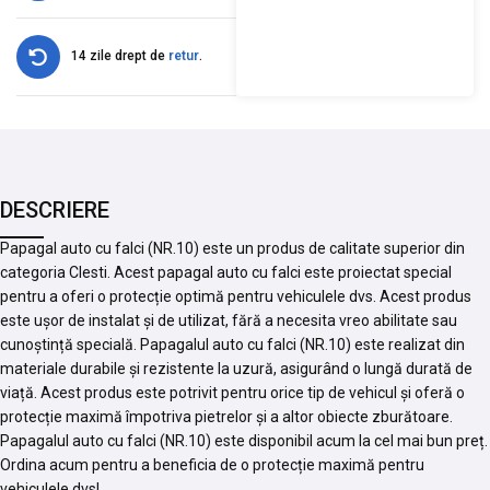
14 zile drept de
retur
.
DESCRIERE
Papagal auto cu falci (NR.10) este un produs de calitate superior din
categoria Clesti. Acest papagal auto cu falci este proiectat special
pentru a oferi o protecție optimă pentru vehiculele dvs. Acest produs
este ușor de instalat și de utilizat, fără a necesita vreo abilitate sau
cunoștință specială. Papagalul auto cu falci (NR.10) este realizat din
materiale durabile și rezistente la uzură, asigurând o lungă durată de
viață. Acest produs este potrivit pentru orice tip de vehicul și oferă o
protecție maximă împotriva pietrelor și a altor obiecte zburătoare.
Papagalul auto cu falci (NR.10) este disponibil acum la cel mai bun preț.
Ordina acum pentru a beneficia de o protecție maximă pentru
vehiculele dvs!