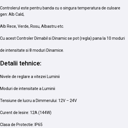
Controlerul este pentru banda cu o singura temperatura de culoare
gen: Alb Cald,
Alb Rece, Verde, Rosu, Albastru etc.
Cu acest Controler Dimabil si Dinamic se pot (regla) pana la 10 moduri
de intensitate si 8 moduri Dinamice.
Detalii tehnice:
Nivele de reglare a vitezei Luminii
Moduri de intensitate a Luminii
Tensiune de lucru a Dimmerului: 12V – 24V
Curent de Iesire: 12A (144W)
Clasa de Protectie: IP65