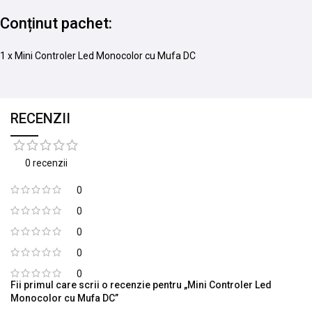
Conținut pachet:
1 x Mini Controler Led Monocolor cu Mufa DC
RECENZII
0 recenzii
0
0
0
0
0
Fii primul care scrii o recenzie pentru „Mini Controler Led
Monocolor cu Mufa DC”