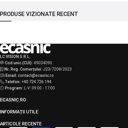
PRODUSE VIZIONATE RECENT
LC VISION S.R.L.
Cod unic (CUI):
49034090
Nr. Reg. Comerțului:
J23/7208/2023
Email:
contact@ecasnic.ro
Telefon:
+40 724 726 194
Program:
L-V: 09:00 - 17:00
ECASNIC.RO
INFORMAȚII UTILE
ARTICOLE RECENTE