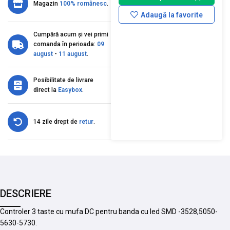
Magazin
100% românesc
.
Adaugă la favorite
Cumpără acum și vei primi
comanda în perioada:
09
august
-
11 august
.
Posibilitate de livrare
direct la
Easybox
.
14 zile drept de
retur
.
DESCRIERE
Controler 3 taste cu mufa DC pentru banda cu led SMD -3528,5050-
5630-5730.