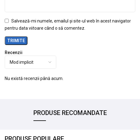
Salvează-mi numele, emailul și site-ul web în acest navigator
pentru data viitoare când o să comentez.
Recenzii
Nu există recenzii până acum.
PRODUSE RECOMANDATE
PRODUSE POPULARE