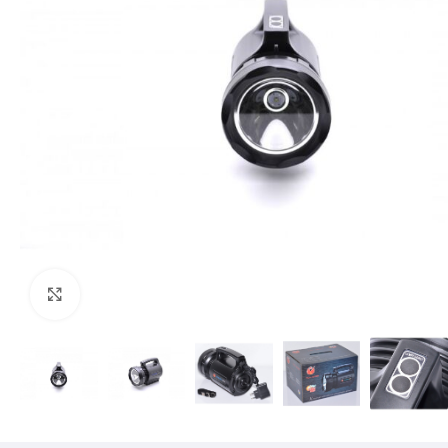
Mărește imaginea