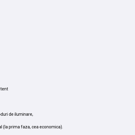
itent
duri de iluminare,
ial (la prima faza, cea economica).