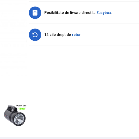
Posibilitate de livrare direct la
Easybox
.
14 zile drept de
retur
.