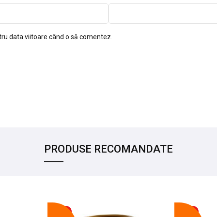
tru data viitoare când o să comentez.
PRODUSE RECOMANDATE
-17%
-14%