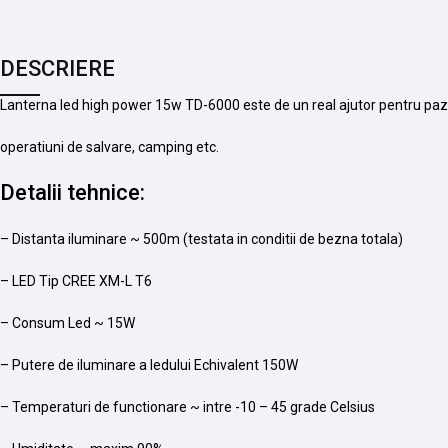
DESCRIERE
Lanterna led high power 15w TD-6000 este de un real ajutor pentru paza
operatiuni de salvare, camping etc.
Detalii tehnice:
– Distanta iluminare ~ 500m (testata in conditii de bezna totala)
– LED Tip CREE XM-L T6
– Consum Led ~ 15W
– Putere de iluminare a ledului Echivalent 150W
– Temperaturi de functionare ~ intre -10 – 45 grade Celsius