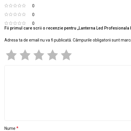
0
0
0
Fii primul care scrii o recenzie pentru „Lanterna Led Profesiona
Adresa ta de email nu va fi publicată.
Câmpurile obligatorii sunt mar
*
Nume