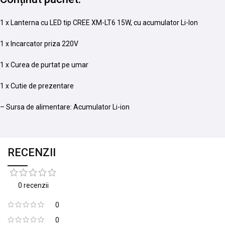
1 x Lanterna cu LED tip CREE XM-LT6 15W, cu acumulator Li-Ion
1 x Incarcator priza 220V
1 x Curea de purtat pe umar
1 x Cutie de prezentare
– Sursa de alimentare: Acumulator Li-ion
RECENZII
0 recenzii
0
0