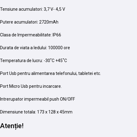
Tensiune acumulatori: 3,7 V- 4,5 V
Putere acumulatori: 2720mAh
Clasa de Impermeabilitate: IP66
Durata de viata a ledului: 100000 ore
Temperatura de lucru: -30˚C +45˚C
Port Usb pentru alimentarea telefonului, tabletei etc.
Port Micro Usb pentru incarcare.
Intrerupator impermeabil push ON/OFF
Dimensiune totala: 173 x 128 x 45mm
Atenție!