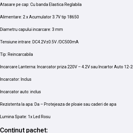
Atasare pe cap: Cu banda Elastica Reglabila
Alimentare: 2 x Acumulator 3.7V tip 18650
Diametru capului incarcare: 3 mm
Tensiune intrare: DC4.2V±0.5V /DC500mA
Tip: Reincarcabila
Incarcare Lanterna: Incarcator priza 220V – 4.2V sau Incartor Auto 12-
Incarcator: Inclus
Incarcator auto: inclus
Rezistenta la apa: Da – Protejeaza de ploaie sau caderi de apa
Lumina Spate: 1x Led Rosu
Conținut pachet: