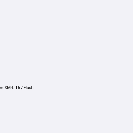
ee XM-L T6 / Flash