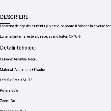
DESCRIERE
Lanterna de cap din aluminiu și plastic, ce poate fi folosita la diverse acti
Lumina lanternei este alb rece, având buton ON/OFF.
Detalii tehnice:
Culoare: Argintiu- Negru
Material: Aluminum + Plastic
Led: 5 x Cree XML T6
Putere 30W
Zoom: Da