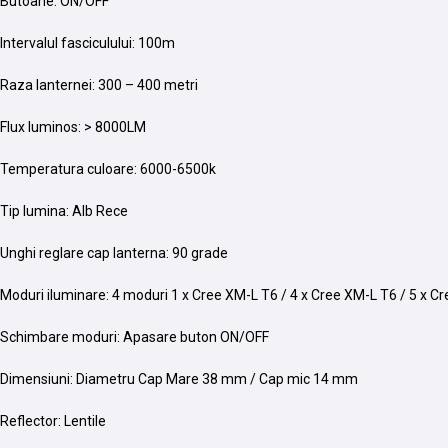
Butoane: ON/OFF
Intervalul fasciculului: 100m
Raza lanternei: 300 – 400 metri
Flux luminos: > 8000LM
Temperatura culoare: 6000-6500k
Tip lumina: Alb Rece
Unghi reglare cap lanterna: 90 grade
Moduri iluminare: 4 moduri 1 x Cree XM-L T6 / 4 x Cree XM-L T6 / 5 x Cr
Schimbare moduri: Apasare buton ON/OFF
Dimensiuni: Diametru Cap Mare 38 mm / Cap mic 14 mm
Reflector: Lentile