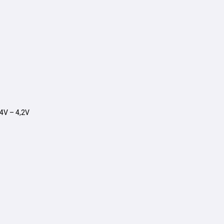
24V – 4,2V