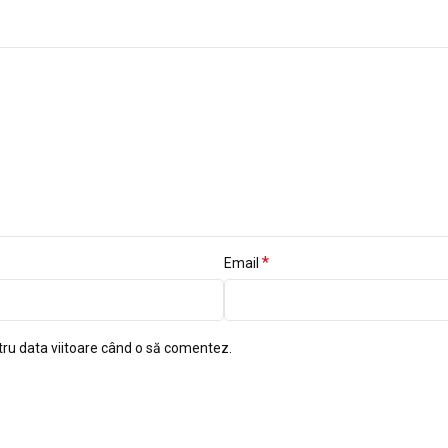
*
Email
tru data viitoare când o să comentez.