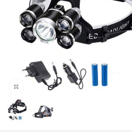
Mărește imaginea