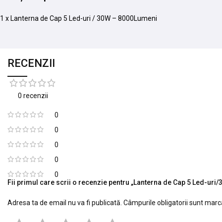
1 x Lanterna de Cap 5 Led-uri / 30W – 8000Lumeni
RECENZII
0 recenzii
0
0
0
0
0
Fii primul care scrii o recenzie pentru „Lanterna de Cap 5 Led-ur
Adresa ta de email nu va fi publicată.
Câmpurile obligatorii sunt mar