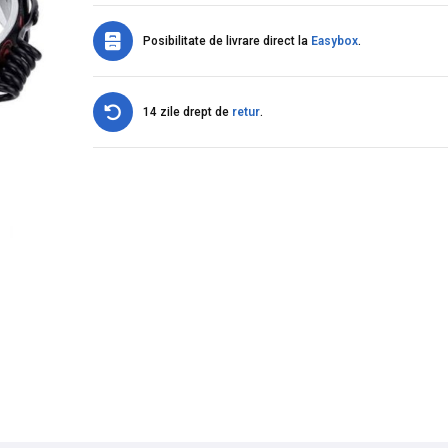
Posibilitate de livrare direct la
Easybox
.
14 zile drept de
retur
.