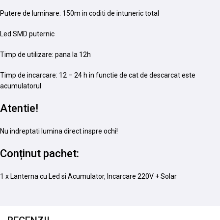
Putere de luminare: 150m in coditi de intuneric total
Led SMD puternic
Timp de utilizare: pana la 12h
Timp de incarcare: 12 – 24 h in functie de cat de descarcat este
acumulatorul
Atentie!
Nu indreptati lumina direct inspre ochi!
Conținut pachet:
1 x Lanterna cu Led si Acumulator, Incarcare 220V + Solar