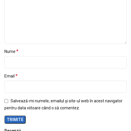
*
Nume
*
Email
Salvează-mi numele, emailul și site-ul web în acest navigator
pentru data viitoare când o să comentez.
Recenzii