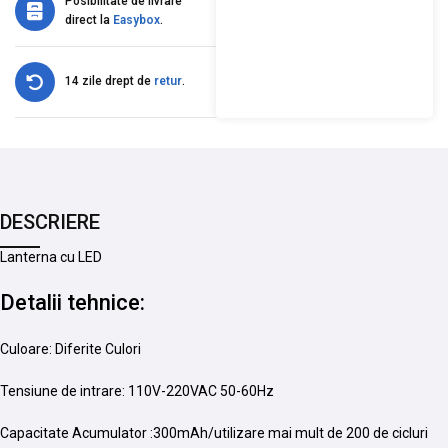
Posibilitate de livrare
direct la
Easybox
.
14 zile drept de
retur
.
DESCRIERE
Lanterna cu LED
Detalii tehnice:
Culoare: Diferite Culori
Tensiune de intrare: 110V-220VAC 50-60Hz
Capacitate Acumulator :300mAh/utilizare mai mult de 200 de cicluri