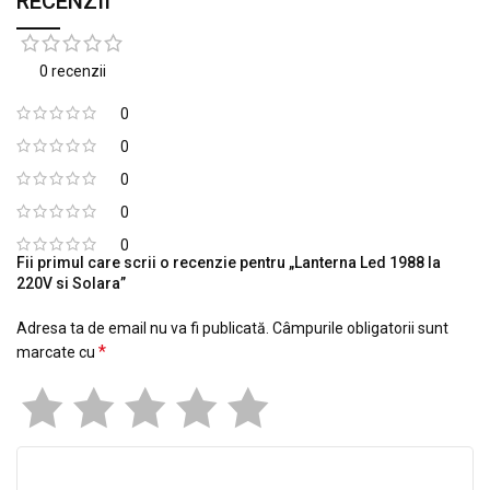
RECENZII
0 recenzii
0
0
0
0
0
Fii primul care scrii o recenzie pentru „Lanterna Led 1988 la
220V si Solara”
Adresa ta de email nu va fi publicată.
Câmpurile obligatorii sunt
*
marcate cu