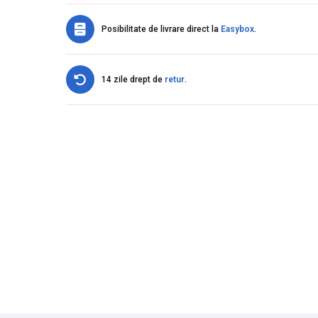
Posibilitate de livrare direct la
Easybox
.
14 zile drept de
retur
.