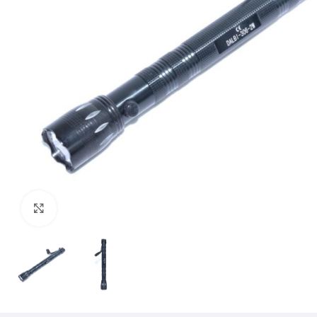
Mărește imaginea