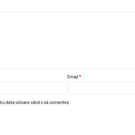
*
Email
tru data viitoare când o să comentez.