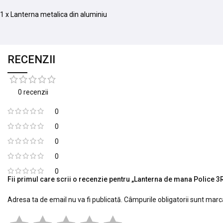
1 x Lanterna metalica din aluminiu
RECENZII
0 recenzii
0
0
0
0
0
Fii primul care scrii o recenzie pentru „Lanterna de mana Police 
Adresa ta de email nu va fi publicată.
Câmpurile obligatorii sunt mar