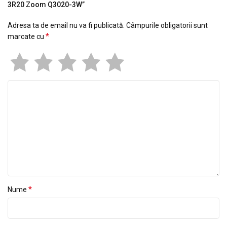
3R20 Zoom Q3020-3W”
Adresa ta de email nu va fi publicată.
Câmpurile obligatorii sunt
*
marcate cu
*
Nume