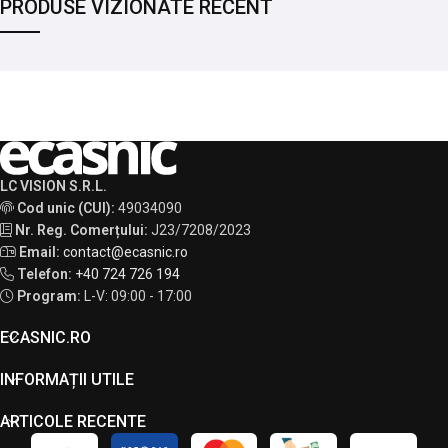
PRODUSE VIZIONATE RECENT
LC VISION S.R.L.
Cod unic (CUI):
49034090
Nr. Reg. Comerțului:
J23/7208/2023
Email:
contact@ecasnic.ro
Telefon:
+40 724 726 194
Program:
L-V: 09:00 - 17:00
ECASNIC.RO
INFORMAȚII UTILE
ARTICOLE RECENTE