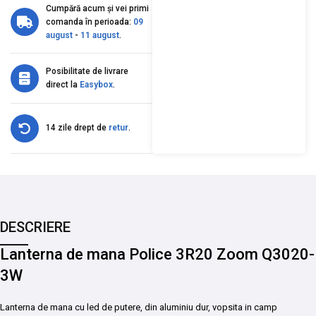
Cumpără acum și vei primi
comanda în perioada:
09
august
-
11 august
.
Posibilitate de livrare
direct la
Easybox
.
14 zile drept de
retur
.
DESCRIERE
Lanterna de mana Police 3R20 Zoom Q3020-
3W
Lanterna de mana cu led de putere, din aluminiu dur, vopsita in camp