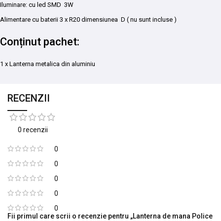
Iluminare: cu led SMD 3W
Alimentare cu baterii 3 x R20 dimensiunea D ( nu sunt incluse )
Conținut pachet:
1 x Lanterna metalica din aluminiu
RECENZII
0 recenzii
0
0
0
0
0
Fii primul care scrii o recenzie pentru „Lanterna de mana Police