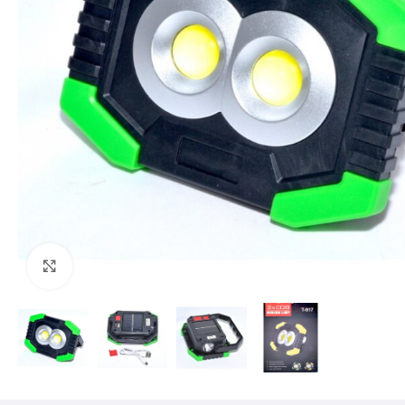
Mărește imaginea