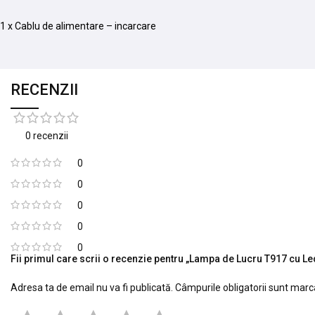
1 x Cablu de alimentare – incarcare
RECENZII
0 recenzii
0
0
0
0
0
Fii primul care scrii o recenzie pentru „Lampa de Lucru T917 cu Le
Adresa ta de email nu va fi publicată.
Câmpurile obligatorii sunt mar