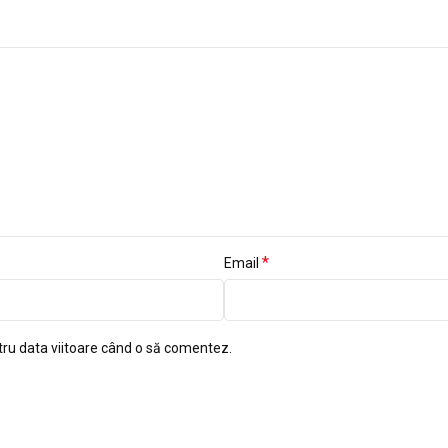
*
Email
tru data viitoare când o să comentez.