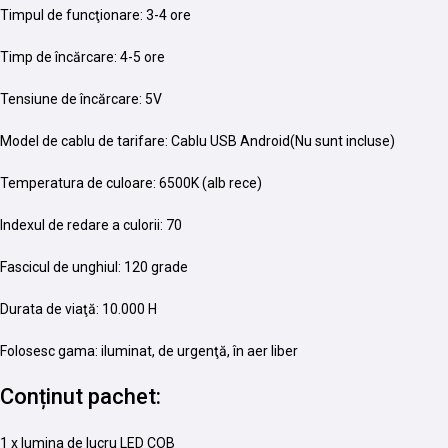
Timpul de funcţionare: 3-4 ore
Timp de încărcare: 4-5 ore
Tensiune de încărcare: 5V
Model de cablu de tarifare: Cablu USB Android(Nu sunt incluse)
Temperatura de culoare: 6500K (alb rece)
Indexul de redare a culorii: 70
Fascicul de unghiul: 120 grade
Durata de viaţă: 10.000 H
Folosesc gama: iluminat, de urgenţă, în aer liber
Conținut pachet:
1 x lumina de lucru LED COB