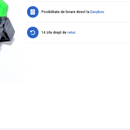
Posibilitate de livrare direct la
Easybox
.
14 zile drept de
retur
.