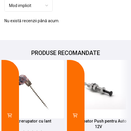
Nu există recenzii până acum.
PRODUSE RECOMANDATE
-20%
-22%
Intrerupator cu lant
Intrerupator Push pentru Auto
12V