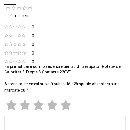
0 recenzii
0
0
0
0
0
Fii primul care scrii o recenzie pentru „Intrerupator Rotativ de
Calorifer 3 Trepte 3 Contacte 220V”
Adresa ta de email nu va fi publicată.
Câmpurile obligatorii sunt
*
marcate cu