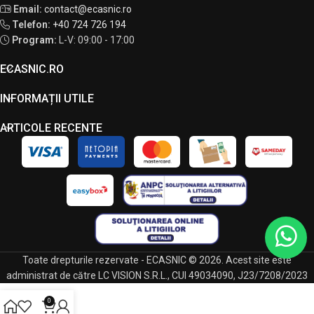
Email:
contact@ecasnic.ro
Telefon:
+40 724 726 194
Program:
L-V: 09:00 - 17:00
ECASNIC.RO
INFORMAȚII UTILE
ARTICOLE RECENTE
Toate drepturile rezervate - ECASNIC © 2026. Acest site este
administrat de către LC VISION S.R.L., CUI 49034090, J23/7208/2023
0