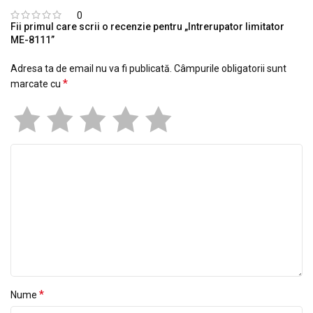
0
Fii primul care scrii o recenzie pentru „Intrerupator limitator
ME-8111”
Adresa ta de email nu va fi publicată.
Câmpurile obligatorii sunt
*
marcate cu
*
Nume