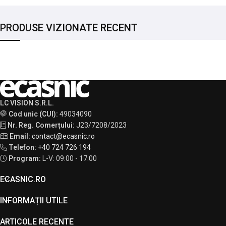
PRODUSE VIZIONATE RECENT
LC VISION S.R.L.
Cod unic (CUI):
49034090
Nr. Reg. Comerțului:
J23/7208/2023
Email:
contact@ecasnic.ro
Telefon:
+40 724 726 194
Program:
L-V: 09:00 - 17:00
ECASNIC.RO
INFORMAȚII UTILE
ARTICOLE RECENTE