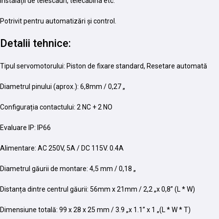
instalații de telescaun, telecabina etc.
Potrivit pentru automatizări și control.
Detalii tehnice:
Tipul servomotorului: Piston de fixare standard, Resetare automată
Diametrul pinului (aprox.): 6,8mm / 0,27 „
Configurația contactului: 2 NC + 2 NO
Evaluare IP: IP66
Alimentare: AC 250V, 5A / DC 115V. 0.4A
Diametrul găurii de montare: 4,5 mm / 0,18 „
Distanța dintre centrul găurii: 56mm x 21mm / 2,2 „x 0,8” (L * W)
Dimensiune totală: 99 x 28 x 25 mm / 3.9 „x 1.1” x 1 „(L * W * T)