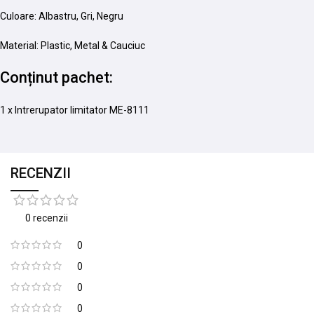
Culoare: Albastru, Gri, Negru
Material: Plastic, Metal & Cauciuc
Conținut pachet:
1 x Intrerupator limitator ME-8111
RECENZII
0 recenzii
0
0
0
0