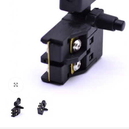
Mărește imaginea