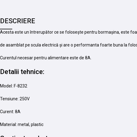
DESCRIERE
Acesta este un întrerupător ce se folosește pentru bormașina, este foa
de asamblat pe scula electrică și are o performanta foarte buna la folos
Curentul necesar pentru alimentare este de 8A.
Detalii tehnice:
Model: F-8232
Tensiune: 250V
Curent: 8A
Material: metal, plastic