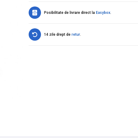
Posibilitate de livrare direct la
Easybox
.
14 zile drept de
retur
.