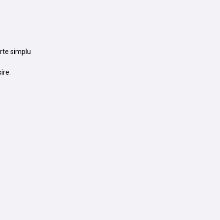
rte simplu
ire.