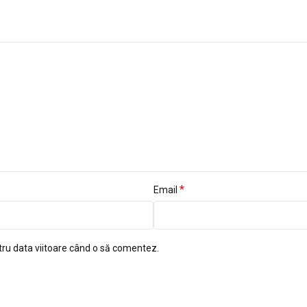
*
Email
tru data viitoare când o să comentez.