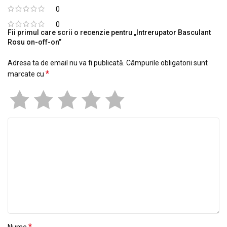
0
0
Fii primul care scrii o recenzie pentru „Intrerupator Basculant
Rosu on-off-on”
Adresa ta de email nu va fi publicată.
Câmpurile obligatorii sunt
*
marcate cu
*
Nume