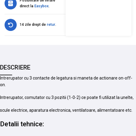
Posibilitate de livrare
direct la
Easybox
.
14 zile drept de
retur
.
DESCRIERE
Intrerupator cu 3 contacte de legatura si maneta de actionare on-off-
on.
Intrerupator, comutator cu 3 pozitii (1-0-2) ce poate fi utilizat la unelte,
scule electrice, aparatura electronica, ventilatoare, alimentatoare etc.
Detalii tehnice: