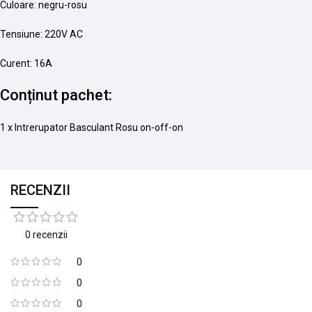
Culoare: negru-rosu
Tensiune: 220V AC
Curent: 16A
Conținut pachet:
1 x Intrerupator Basculant Rosu on-off-on
RECENZII
0 recenzii
0
0
0