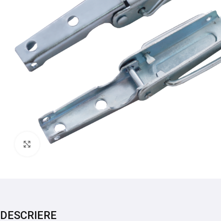
Mărește imaginea
DESCRIERE