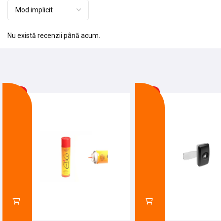
Nu există recenzii până acum.
-8%
-25%