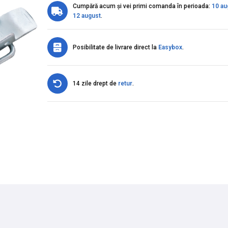
Cumpără acum și vei primi comanda în perioada:
10 au
12 august
.
Posibilitate de livrare direct la
Easybox
.
14 zile drept de
retur
.