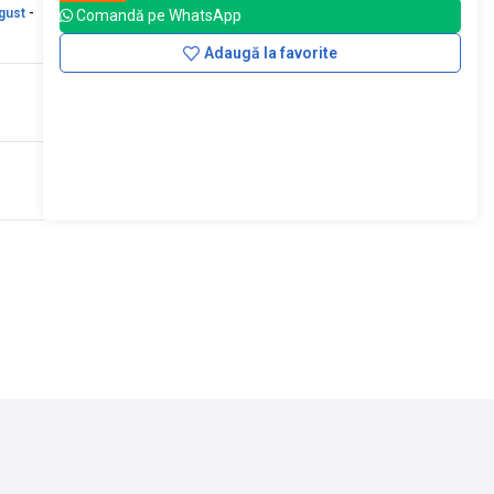
gust
-
Comandă pe WhatsApp
Adaugă la favorite