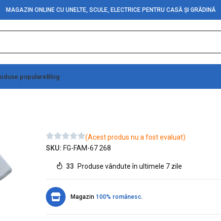
MAGAZIN ONLINE CU UNELTE, SCULE, ELECTRICE PENTRU CASĂ ȘI GRĂDINĂ
oduse populare
Blog
(Acest produs nu a fost evaluat)
SKU:
FG-FAM-67 268
33
Produse vândute în ultimele 7 zile
Magazin
100% românesc
.