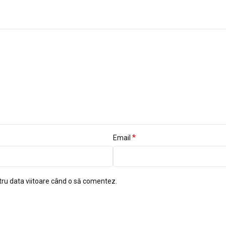
*
Email
tru data viitoare când o să comentez.