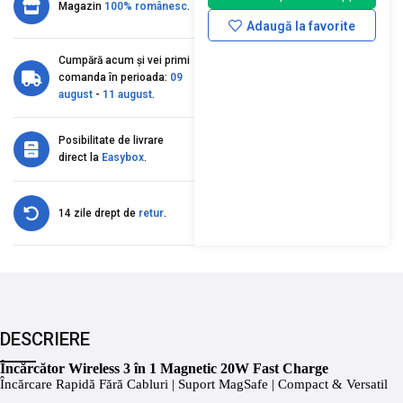
Magazin
100% românesc
.
Adaugă la favorite
Cumpără acum și vei primi
comanda în perioada:
09
august
-
11 august
.
Posibilitate de livrare
direct la
Easybox
.
14 zile drept de
retur
.
DESCRIERE
Încărcător Wireless 3 în 1 Magnetic 20W Fast Charge
Încărcare Rapidă Fără Cabluri | Suport MagSafe | Compact & Versatil