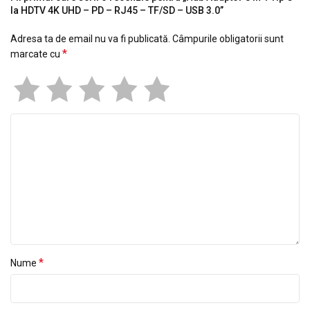
la HDTV 4K UHD – PD – RJ45 – TF/SD – USB 3.0”
Adresa ta de email nu va fi publicată.
Câmpurile obligatorii sunt
*
marcate cu
*
Nume