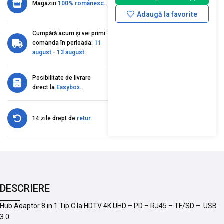
Magazin
100% românesc
.
Adaugă la favorite
Cumpără acum și vei primi
comanda în perioada:
11
august
-
13 august
.
Posibilitate de livrare
direct la
Easybox
.
14 zile drept de
retur
.
DESCRIERE
Hub Adaptor 8 in 1 Tip C la HDTV 4K UHD – PD – RJ45 – TF/SD – USB
3.0