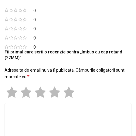
0
0
0
0
0
Fii primul care scrii o recenzie pentru „Imbus cu cap rotund
(22MM)”
Adresa ta de email nu va fi publicată.
Câmpurile obligatorii sunt
*
marcate cu