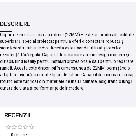
DESCRIERE
Capac de încurcare cu cap rotund (22MM) – este un produs de calitate
superioară, special proiectat pentru a oferi o conectare robustă și
sigură pentru tuburile dvs. Acesta este ușor de utilizat și oferă o
rezistență fără egală. Capacul de încurcare are un design modern și
durabil, fiind ideally pentru instalări profesionale sau pentru o reparare
rapidă. Acesta este disponibil în dimensiunea de 22MM, permițând o
adaptare ușoară la diferite tipuri de tuburi. Capacul de încurcare cu cap
rotund este fabricat din materiale de înaltă calitate, asigurând o lungă
durată de viață și performanțe de încredere.
RECENZII
0 recenzii