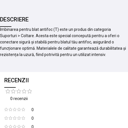
DESCRIERE
Imbinarea pentru blat antifoc (T) este un produs din categoria
Suporturi > Coltare. Acesta este special concepută pentru a oferi o
conectare sigură și stabilă pentru blatul tău antifoc, asigurând o
funcționare optimă. Materialele de calitate garantează durabilitatea și
rezistența la uzură, fiind potrivită pentru un utilizat intensiv.
RECENZII
0 recenzii
0
0
0