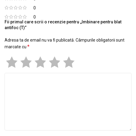
0
0
Fii primul care scrii o recenzie pentru „Imbinare pentru blat
antifoc (T)”
Adresa ta de email nu va fi publicată.
Câmpurile obligatorii sunt
*
marcate cu