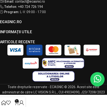
Email:
contact@ecasnic.ro
Telefon:
+40 724 726 194
Program:
L-V: 09:00 - 17:00
ECASNIC.RO
INFORMAȚII UTILE
ARTICOLE RECENTE
Toate drepturile rezervate - ECASNIC © 2026. Acest site este
administrat de către LC VISION S.R.L., CUI 49034090, J23/7208/2023
0