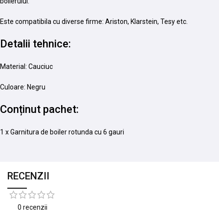
boilerului.
Este compatibila cu diverse firme: Ariston, Klarstein, Tesy etc.
Detalii tehnice:
Material: Cauciuc
Culoare: Negru
Conținut pachet:
1 x Garnitura de boiler rotunda cu 6 gauri
RECENZII
0 recenzii