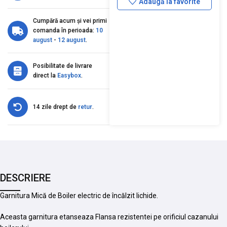
Adaugă la favorite
Cumpără acum și vei primi
comanda în perioada:
10
august
-
12 august
.
Posibilitate de livrare
direct la
Easybox
.
14 zile drept de
retur
.
DESCRIERE
Garnitura Mică de Boiler electric de încălzit lichide.
Aceasta garnitura etanseaza Flansa rezistentei pe orificiul cazanului