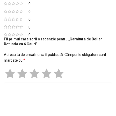
0
0
0
0
0
Fii primul care scrii o recenzie pentru „Garnitura de Boiler
Rotunda cu 6 Gauri”
Adresa ta de email nu va fi publicată.
Câmpurile obligatorii sunt
*
marcate cu