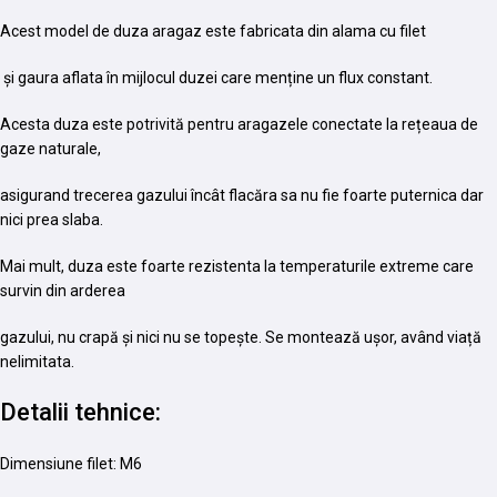
Acest model de duza aragaz este fabricata din alama cu filet
și gaura aflata în mijlocul duzei care menține un flux constant.
Acesta duza este potrivită pentru aragazele conectate la rețeaua de
gaze naturale,
asigurand trecerea gazului încât flacăra sa nu fie foarte puternica dar
nici prea slaba.
Mai mult, duza este foarte rezistenta la temperaturile extreme care
survin din arderea
gazului, nu crapă și nici nu se topește. Se montează ușor, având viață
nelimitata.
Detalii tehnice:
Dimensiune filet: M6