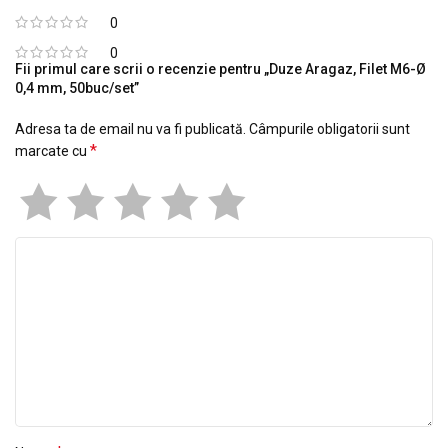
0
0
Fii primul care scrii o recenzie pentru „Duze Aragaz, Filet M6-Ø
0,4 mm, 50buc/set”
Adresa ta de email nu va fi publicată.
Câmpurile obligatorii sunt
*
marcate cu