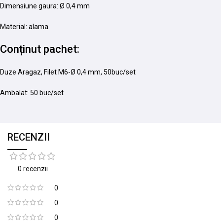
Dimensiune gaura: Ø 0,4 mm
Material: alama
Conținut pachet:
Duze Aragaz, Filet M6-Ø 0,4 mm, 50buc/set
Ambalat: 50 buc/set
RECENZII
0 recenzii
0
0
0