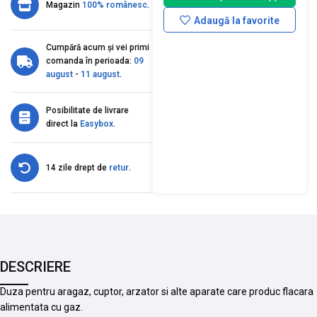
Magazin
100% românesc
.
Adaugă la favorite
Cumpără acum și vei primi
comanda în perioada:
09
august
-
11 august
.
Posibilitate de livrare
direct la
Easybox
.
14 zile drept de
retur
.
DESCRIERE
Duza pentru aragaz, cuptor, arzator si alte aparate care produc flacara
alimentata cu gaz.