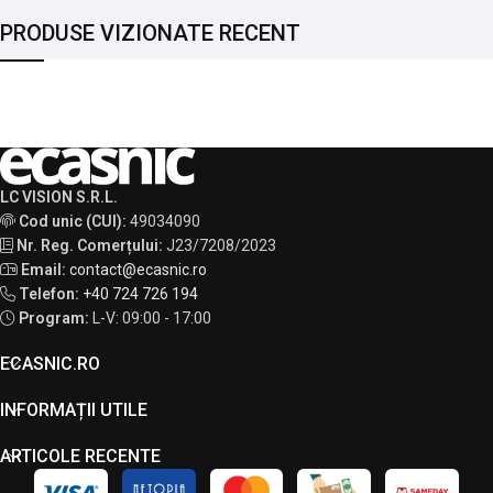
PRODUSE VIZIONATE RECENT
LC VISION S.R.L.
Cod unic (CUI):
49034090
Nr. Reg. Comerțului:
J23/7208/2023
Email:
contact@ecasnic.ro
Telefon:
+40 724 726 194
Program:
L-V: 09:00 - 17:00
ECASNIC.RO
INFORMAȚII UTILE
ARTICOLE RECENTE