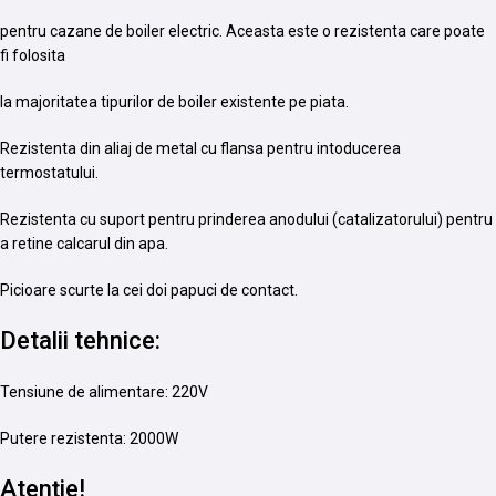
pentru cazane de boiler electric. Aceasta este o rezistenta care poate
fi folosita
la majoritatea tipurilor de boiler existente pe piata.
Rezistenta din aliaj de metal cu flansa pentru intoducerea
termostatului.
Rezistenta cu suport pentru prinderea anodului (catalizatorului) pentru
a retine calcarul din apa.
Picioare scurte la cei doi papuci de contact.
Detalii tehnice:
Tensiune de alimentare: 220V
Putere rezistenta: 2000W
Atenție!