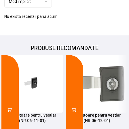
Nu există recenzii până acum.
PRODUSE RECOMANDATE
-25%
-68%
Incuietoare pentru vestiar
Incuietoare pentru vestiar
(NR.06-11-01)
(NR.06-12-01)