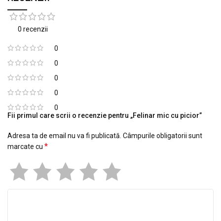
0 recenzii
0
0
0
0
0
Fii primul care scrii o recenzie pentru „Felinar mic cu picior”
Adresa ta de email nu va fi publicată.
Câmpurile obligatorii sunt
*
marcate cu