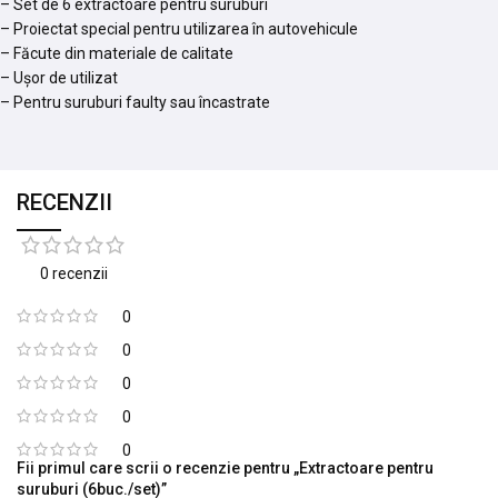
– Set de 6 extractoare pentru suruburi
– Proiectat special pentru utilizarea în autovehicule
– Făcute din materiale de calitate
– Ușor de utilizat
– Pentru suruburi faulty sau încastrate
RECENZII
0 recenzii
0
0
0
0
0
Fii primul care scrii o recenzie pentru „Extractoare pentru
suruburi (6buc./set)”