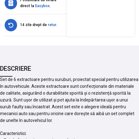
direct la
Easybox
.
14 zile drept de
retur
.
DESCRIERE
Set de 6 extractoare pentru suruburi, proiectat special pentru utilizarea
în autovehicule. Aceste extractoare sunt confecționate din materiale
de calitate, asigurând o durabilitate sporită și o rezistență sporită la
uzură. Sunt ușor de utilizat și pot ajuta la îndepărtarea ușor a unui
surub faulty sau încastrat. Acest set este o alegere ideală pentru
mecanici auto sau pentru oricine care dorește să aibă un set complet
de unelte în autovehicul lor.
Caracteristici: