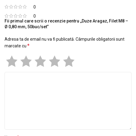
0
0
Fii primul care scrii o recenzie pentru „Duze Aragaz, Filet M8 –
Ø 0,80 mm, 50buc/set”
Adresa ta de email nu va fi publicată.
Câmpurile obligatorii sunt
*
marcate cu