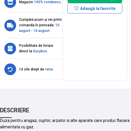
Magazin
100% românesc
.
Adaugă la favorite
Cumpără acum și vei primi
comanda în perioada:
10
august
-
10 august
.
Posibilitate de livrare
direct la
Easybox
.
14 zile drept de
retur
.
DESCRIERE
Duza pentru aragaz, cuptor, arzator si alte aparate care produc flacara
alimentata cu gaz.