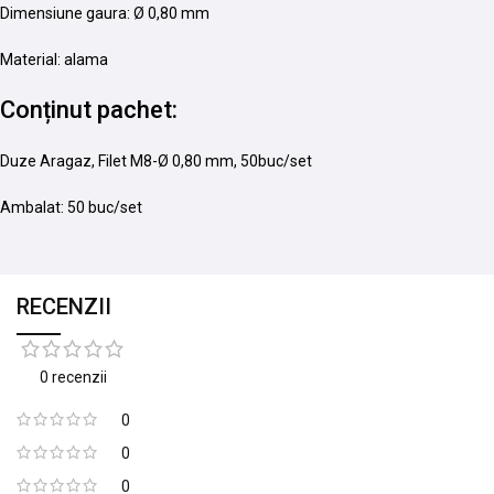
Dimensiune gaura: Ø 0,80 mm
Material: alama
Conținut pachet:
Duze Aragaz, Filet M8-Ø 0,80 mm, 50buc/set
Ambalat: 50 buc/set
RECENZII
0 recenzii
0
0
0