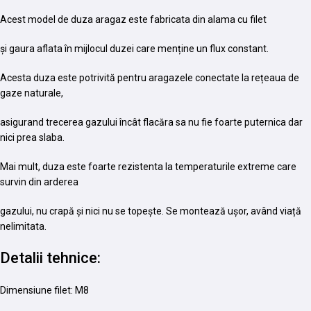
Acest model de duza aragaz este fabricata din alama cu filet
și gaura aflata în mijlocul duzei care menține un flux constant.
Acesta duza este potrivită pentru aragazele conectate la rețeaua de
gaze naturale,
asigurand trecerea gazului încât flacăra sa nu fie foarte puternica dar
nici prea slaba.
Mai mult, duza este foarte rezistenta la temperaturile extreme care
survin din arderea
gazului, nu crapă și nici nu se topește. Se montează ușor, având viață
nelimitata.
Detalii tehnice:
Dimensiune filet: M8