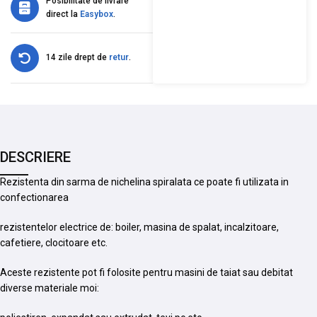
Posibilitate de livrare
direct la
Easybox
.
14 zile drept de
retur
.
DESCRIERE
Rezistenta din sarma de nichelina spiralata ce poate fi utilizata in
confectionarea
rezistentelor electrice de: boiler, masina de spalat, incalzitoare,
cafetiere, clocitoare etc.
Aceste rezistente pot fi folosite pentru masini de taiat sau debitat
diverse materiale moi: