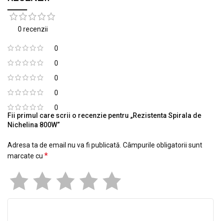
0 recenzii
0
0
0
0
0
Fii primul care scrii o recenzie pentru „Rezistenta Spirala de
Nichelina 800W”
Adresa ta de email nu va fi publicată.
Câmpurile obligatorii sunt
*
marcate cu