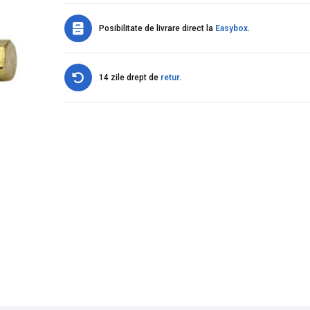
Posibilitate de livrare direct la
Easybox
.
14 zile drept de
retur
.