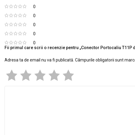
0
0
0
0
0
Fii primul care scrii o recenzie pentru „Conector Portocaliu T11P 
Adresa ta de email nu va fi publicată.
Câmpurile obligatorii sunt mar