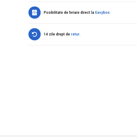
Posibilitate de livrare direct la
Easybox
.
14 zile drept de
retur
.