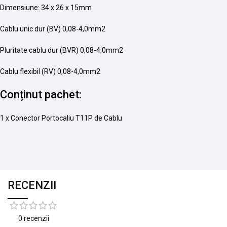
Dimensiune: 34 x 26 x 15mm
Cablu unic dur (BV) 0,08-4,0mm2
Pluritate cablu dur (BVR) 0,08-4,0mm2
Cablu flexibil (RV) 0,08-4,0mm2
Conținut pachet:
1 x Conector Portocaliu T11P de Cablu
RECENZII
0 recenzii