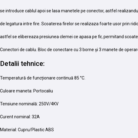
se introduce cablul apoi se lasa manetele pe conector, astfel realizan
de legatura intre fire. Scoaterea firelor se realizaza foarte usor prin ridi
astfel se elibereaza presiunea clemei ce apasa pe fir, permitand scoat
Conectori de cablu. Bloc de conectare cu 3 borne și 3 manete de operar
Detalii tehnice:
Temperatură de funcționare continuă 85 °C.
Culoare maneta: Portocaliu
Tensiune nominală: 250V/4KV
Curent nominal: 32A
Material: Cupru/Plastic ABS