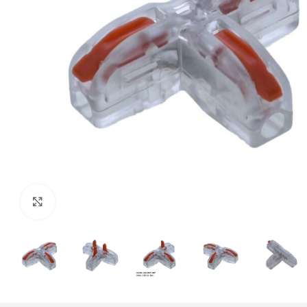
Mărește imaginea