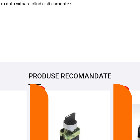
tru data viitoare când o să comentez.
PRODUSE RECOMANDATE
-24%
-24%