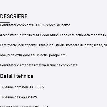
DESCRIERE
Comutator combinat 0-1 cu 2 Perechi de came.
Acest întrerupător lucrează doar atunci când este acționata maneta în po
Este foarte indicat pentru utilaje industriale, motoare de gater, freza, circ
mașini de extrudare sau injecție, pompe etc.
Comutator cu maneta rotativa si functie combinata.
Detalii tehnice:
Tensiune nominală: Ui – 660V
Tensiune de impuls: 4kW