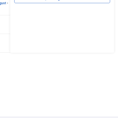
gust
-