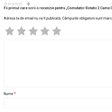
0
Fii primul care scrii o recenzie pentru „Comutator Rotativ 2 Came 0
Adresa ta de email nu va fi publicată.
Câmpurile obligatorii sunt mar
*
Nume