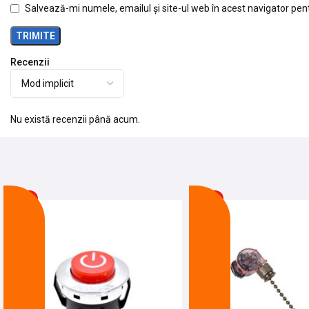
Salvează-mi numele, emailul și site-ul web în acest navigator pen
Recenzii
Nu există recenzii până acum.
-21%
-20%