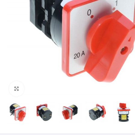
Mărește imaginea