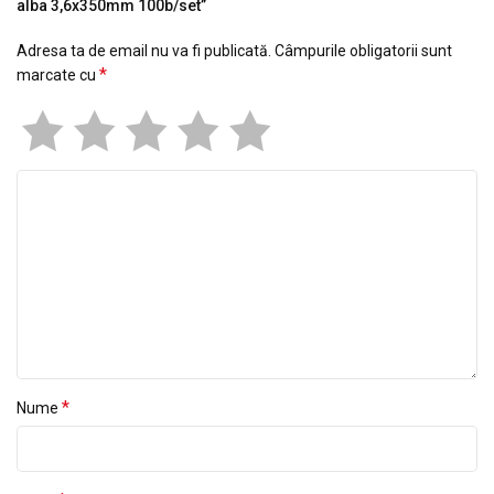
alba 3,6x350mm 100b/set”
Adresa ta de email nu va fi publicată.
Câmpurile obligatorii sunt
*
marcate cu
*
Nume