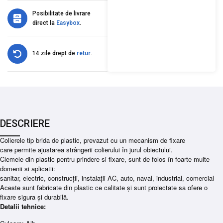
Posibilitate de livrare
direct la
Easybox
.
14 zile drept de
retur
.
DESCRIERE
Colierele tip brida de plastic, prevazut cu un mecanism de fixare
care permite ajustarea strângerii colierului în jurul obiectului.
Clemele din plastic pentru prindere si fixare, sunt de folos în foarte multe
domenii si aplicatii:
sanitar, electric, construcții, instalații AC, auto, naval, industrial, comercial
Aceste sunt fabricate din plastic ce calitate și sunt proiectate sa ofere o
fixare sigura și durabilă.
Detalii tehnice: