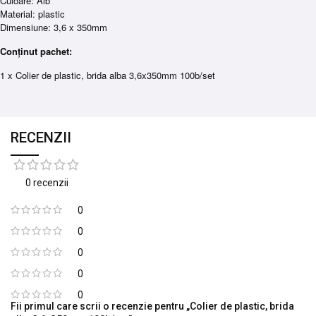
Culoare: Alb
Material: plastic
Dimensiune: 3,6 x 350mm
Conținut pachet:
1 x Colier de plastic, brida alba 3,6x350mm 100b/set
RECENZII
0 recenzii
0
0
0
0
0
Fii primul care scrii o recenzie pentru „Colier de plastic, brida