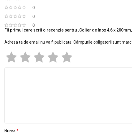
0
0
0
Fii primul care scrii o recenzie pentru „Colier de Inox 4,6 x 200mm
Adresa ta de email nu va fi publicată.
Câmpurile obligatorii sunt mar
*
Nume