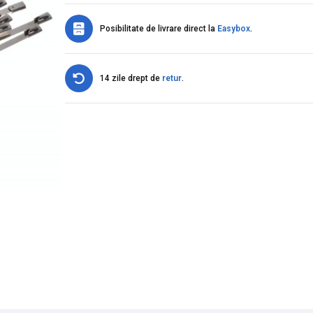
Posibilitate de livrare direct la
Easybox
.
14 zile drept de
retur
.