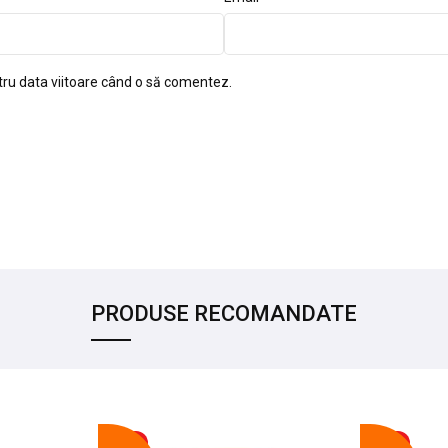
tru data viitoare când o să comentez.
PRODUSE RECOMANDATE
-17%
-14%