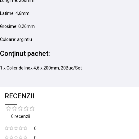
Lungime: 200mm
Latime: 4,6mm
Grosime: 0,26mm
Culoare: argintiu
Conținut pachet:
1 x Colier de Inox 4,6 x 200mm, 20Buc/Set
RECENZII
0 recenzii
0
0