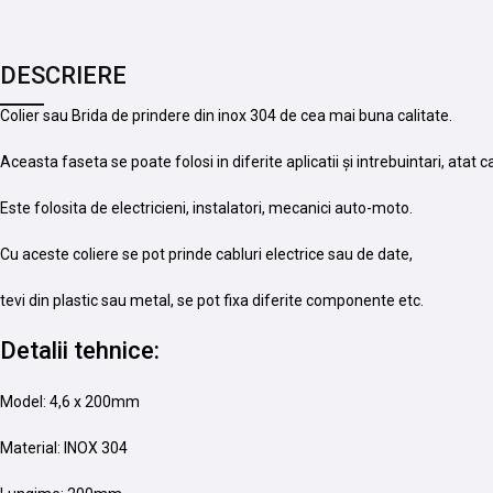
DESCRIERE
Colier sau Brida de prindere din inox 304 de cea mai buna calitate.
Aceasta faseta se poate folosi in diferite aplicatii și intrebuintari, atat c
Este folosita de electricieni, instalatori, mecanici auto-moto.
Cu aceste coliere se pot prinde cabluri electrice sau de date,
tevi din plastic sau metal, se pot fixa diferite componente etc.
Detalii tehnice:
Model: 4,6 x 200mm
Material: INOX 304