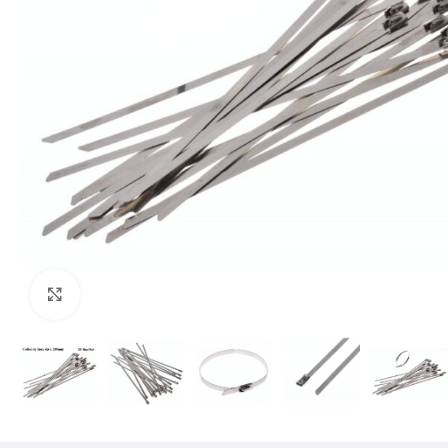
Mărește imaginea