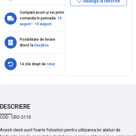
Adaugă la favorite
Cumpără acum și vei primi
comanda în perioada:
10
august
-
10 august
.
Posibilitate de livrare
direct la
Easybox
.
14 zile drept de
retur
.
DESCRIERE
COD : CRO-5110
Acesti clesti sunt foarte folositori pentru utilizarea lor alaturi de