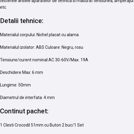
testerele ansele aparatelor de tehnica si masurat tensiunea, amperajul
etc.
Detalii tehnice:
Materialul corpului: Nichel placat cu alama
Materialul izolator: ABS Culoare: Negru, rosu
Tensiune/curent nominal:AC 30-60V/Max. 19A
Deschidere Max: 6 mm
Lungime: 50mm
Diametrul de interfata: 4 mm
Continut pachet:
1 Clesti Crocodil 51mm cu Buton 2 buc/1 Set