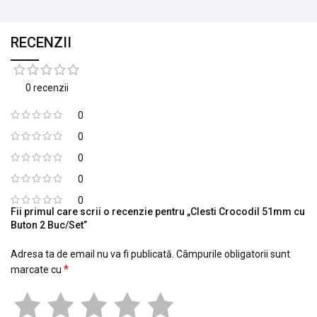
RECENZII
0 recenzii
0
0
0
0
0
Fii primul care scrii o recenzie pentru „Clesti Crocodil 51mm cu
Buton 2 Buc/Set”
Adresa ta de email nu va fi publicată.
Câmpurile obligatorii sunt
*
marcate cu