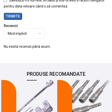
Salvează-mi numele, emailul și site-ul web în acest navigator
pentru data viitoare când o să comentez.
Recenzii
Nu există recenzii până acum.
PRODUSE RECOMANDATE
-24%
-26%