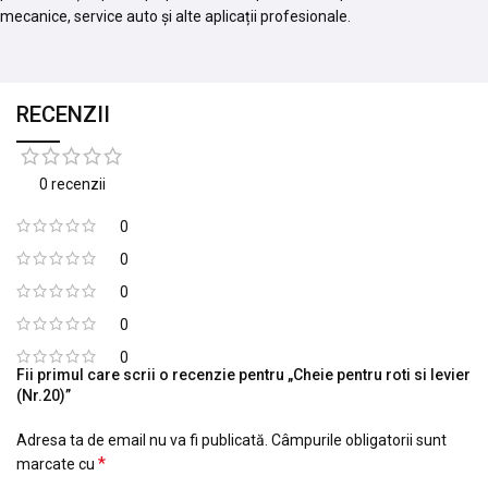
mecanice, service auto și alte aplicații profesionale.
RECENZII
0 recenzii
0
0
0
0
0
Fii primul care scrii o recenzie pentru „Cheie pentru roti si levier
(Nr.20)”
Adresa ta de email nu va fi publicată.
Câmpurile obligatorii sunt
*
marcate cu