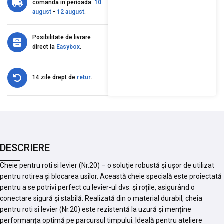
comanda în perioada:
10
august
-
12 august
.
Posibilitate de livrare
direct la
Easybox
.
14 zile drept de
retur
.
DESCRIERE
Cheie pentru roti si levier (Nr.20) – o soluție robustă și ușor de utilizat
pentru rotirea și blocarea usilor. Această cheie specială este proiectată
pentru a se potrivi perfect cu levier-ul dvs. și roțile, asigurând o
conectare sigură și stabilă. Realizată din o material durabil, cheia
pentru roti si levier (Nr.20) este rezistentă la uzură și menține
performanța optimă pe parcursul timpului. Ideală pentru ateliere