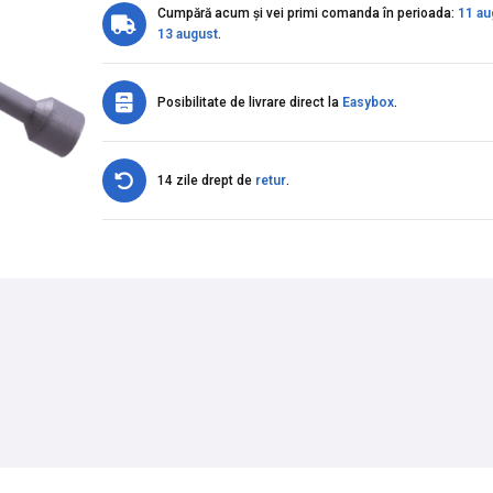
Cumpără acum și vei primi comanda în perioada:
11 au
13 august
.
Posibilitate de livrare direct la
Easybox
.
14 zile drept de
retur
.