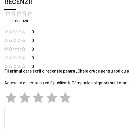
RECENZII
0 recenzii
0
0
0
0
0
Fii primul care scrii o recenzie pentru „Cheie cruce pentru roti c
Adresa ta de email nu va fi publicată.
Câmpurile obligatorii sunt mar