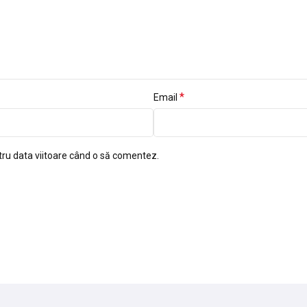
*
Email
tru data viitoare când o să comentez.