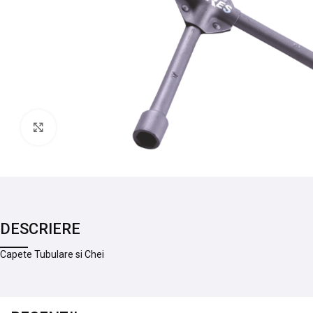
Mărește imaginea
DESCRIERE
Capete Tubulare si Chei