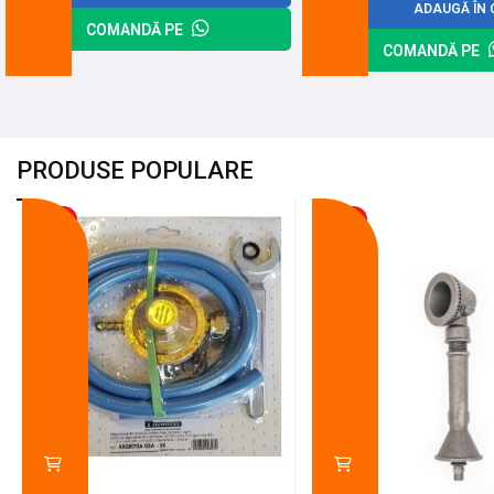
ADAUGĂ ÎN 
COMANDĂ PE
COMANDĂ PE
PRODUSE POPULARE
-18%
-10%