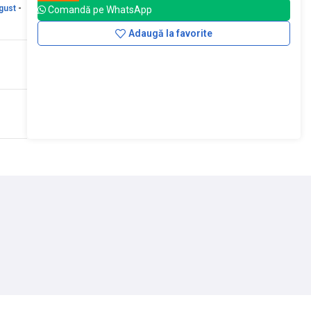
gust
-
Comandă pe WhatsApp
Adaugă la favorite