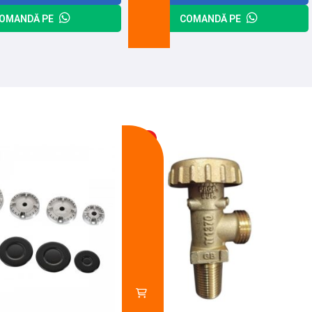
OMANDĂ PE
COMANDĂ PE
-13%