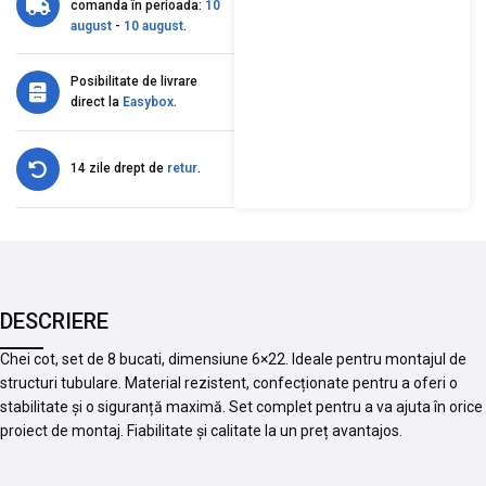
comanda în perioada:
10
august
-
10 august
.
Posibilitate de livrare
direct la
Easybox
.
14 zile drept de
retur
.
DESCRIERE
Chei cot, set de 8 bucati, dimensiune 6×22. Ideale pentru montajul de
structuri tubulare. Material rezistent, confecționate pentru a oferi o
stabilitate și o siguranță maximă. Set complet pentru a va ajuta în orice
proiect de montaj. Fiabilitate și calitate la un preț avantajos.