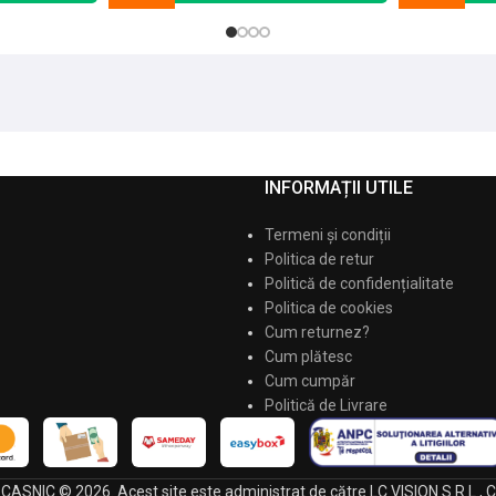
INFORMAȚII UTILE
Termeni și condiții
Politica de retur
Politică de confidențialitate
Politica de cookies
Cum returnez?
Cum plătesc
Cum cumpăr
Politică de Livrare
 ECASNIC © 2026. Acest site este administrat de către LC VISION S.R.L.