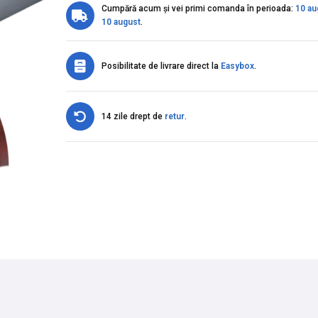
Cumpără acum și vei primi comanda în perioada:
10 au
10 august
.
Posibilitate de livrare direct la
Easybox
.
14 zile drept de
retur
.