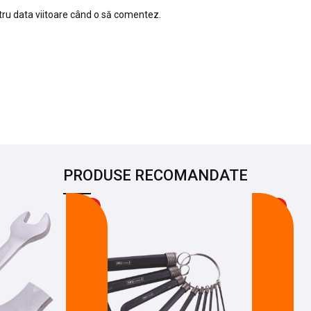
tru data viitoare când o să comentez.
PRODUSE RECOMANDATE
-11%
-27%