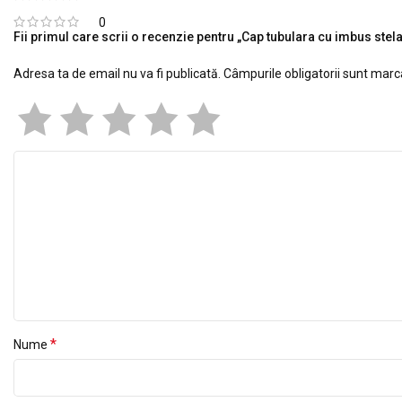
0
Fii primul care scrii o recenzie pentru „Cap tubulara cu imbus ste
Adresa ta de email nu va fi publicată.
Câmpurile obligatorii sunt mar
*
Nume