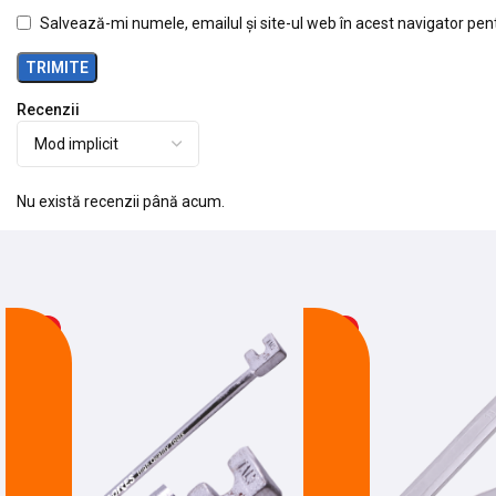
Salvează-mi numele, emailul și site-ul web în acest navigator pen
Recenzii
Nu există recenzii până acum.
-24%
-21%