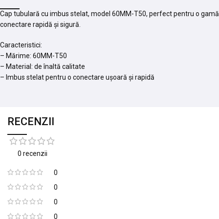
Cap tubulară cu imbus stelat, model 60MM-T50, perfect pentru o gamă vari
conectare rapidă și sigură.
Caracteristici:
– Mărime: 60MM-T50
– Material: de înaltă calitate
– Imbus stelat pentru o conectare ușoară și rapidă
RECENZII
0 recenzii
0
0
0
0