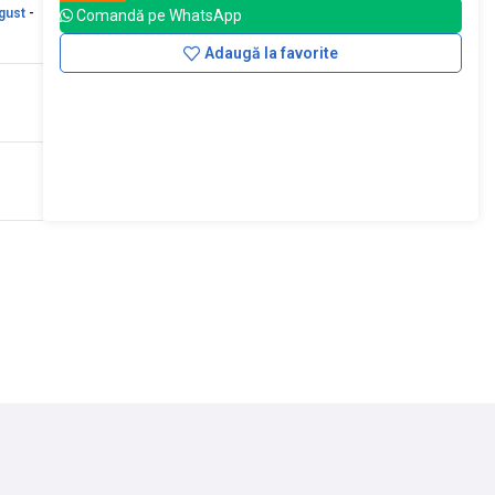
gust
-
Comandă pe WhatsApp
Adaugă la favorite