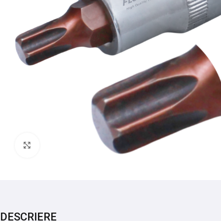
Mărește imaginea
DESCRIERE