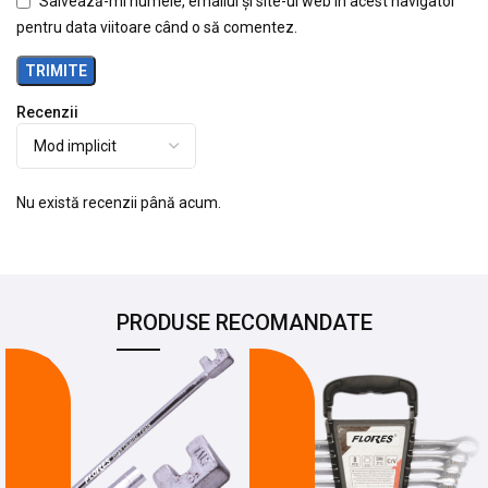
Salvează-mi numele, emailul și site-ul web în acest navigator
pentru data viitoare când o să comentez.
Recenzii
Nu există recenzii până acum.
PRODUSE RECOMANDATE
-24%
-14%