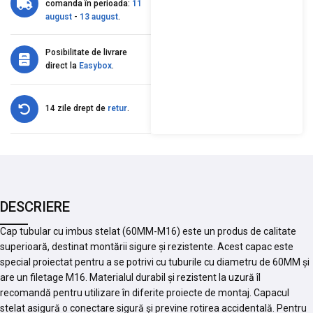
comanda în perioada:
11
august
-
13 august
.
Posibilitate de livrare
direct la
Easybox
.
14 zile drept de
retur
.
DESCRIERE
Cap tubular cu imbus stelat (60MM-M16) este un produs de calitate
superioară, destinat montării sigure și rezistente. Acest capac este
special proiectat pentru a se potrivi cu tuburile cu diametru de 60MM și
are un filetage M16. Materialul durabil și rezistent la uzură îl
recomandă pentru utilizare în diferite proiecte de montaj. Capacul
stelat asigură o conectare sigură și previne rotirea accidentală. Pentru