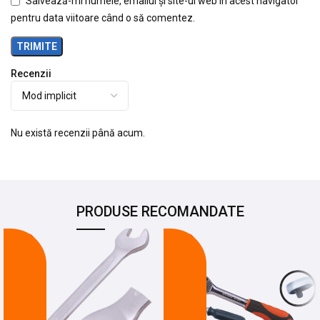
Salvează-mi numele, emailul și site-ul web în acest navigator
pentru data viitoare când o să comentez.
Recenzii
Nu există recenzii până acum.
PRODUSE RECOMANDATE
-21%
-22%