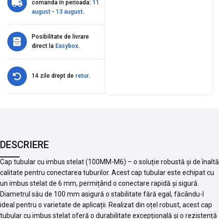
comanda în perioada:
11
august
-
13 august
.
Posibilitate de livrare
direct la
Easybox
.
14 zile drept de
retur
.
DESCRIERE
Cap tubular cu imbus stelat (100MM-M6) – o soluție robustă și de înaltă
calitate pentru conectarea tuburilor. Acest cap tubular este echipat cu
un imbus stelat de 6 mm, permițând o conectare rapidă și sigură.
Diametrul său de 100 mm asigură o stabilitate fără egal, făcându-l
ideal pentru o varietate de aplicații. Realizat din oțel robust, acest cap
tubular cu imbus stelat oferă o durabilitate excepțională și o rezistență