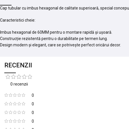
Cap tubular cu imbus hexagonal de calitate superioară, special conceput
Caracteristici cheie:
Imbus hexagonal de 60MM pentru o montare rapidă și ușoară.
Construcție rezistentă pentru o durabilitate pe termen lung.
Design modern și elegant, care se potrivește perfect oricărui decor.
RECENZII
0 recenzii
0
0
0
0