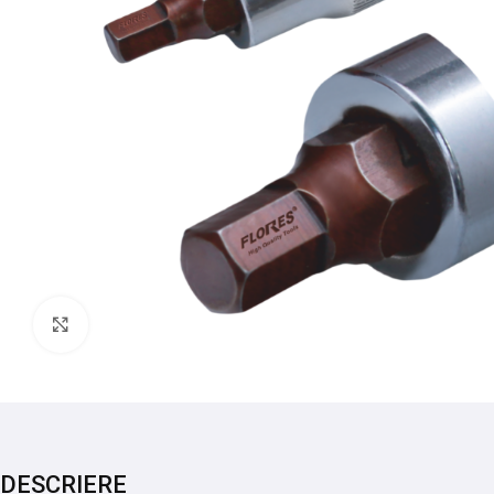
Mărește imaginea
DESCRIERE