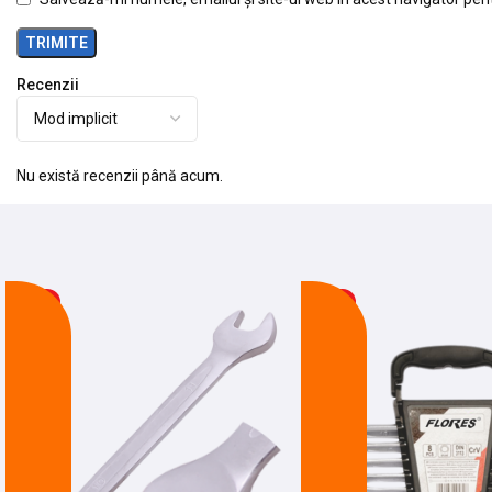
Recenzii
Nu există recenzii până acum.
-21%
-14%