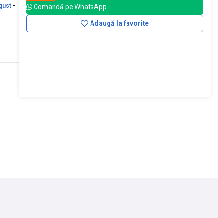
gust
-
Comandă pe WhatsApp
Adaugă la favorite