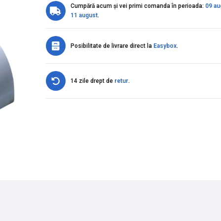
Cumpără acum și vei primi comanda în perioada:
09 au
11 august
.
Posibilitate de livrare direct la
Easybox
.
14 zile drept de
retur
.