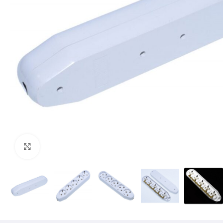
Mărește imaginea