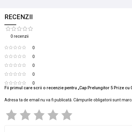
RECENZII
0 recenzii
0
0
0
0
0
Fii primul care scrii o recenzie pentru „Cap Prelungitor 5 Prize cu
Adresa ta de email nu va fi publicată.
Câmpurile obligatorii sunt mar