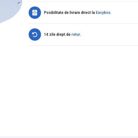
Posibilitate de livrare direct la
Easybox
.
14 zile drept de
retur
.