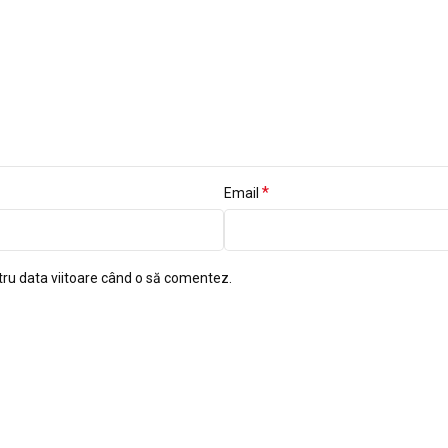
*
Email
tru data viitoare când o să comentez.