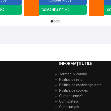
 COȘ
ADAUGĂ ÎN COȘ
COMANDĂ PE
C
INFORMAȚII UTILE
Termeni și condiții
Politica de retur
Politică de confidențialitate
Politica de cookies
Cum returnez?
Cum plătesc
Cum cumpăr