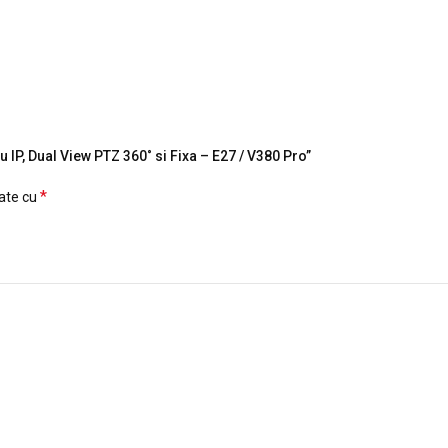
 IP, Dual View PTZ 360˚ si Fixa – E27 / V380 Pro”
*
cate cu