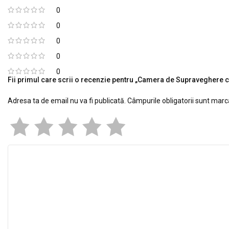
0
0
0
0
0
Fii primul care scrii o recenzie pentru „Camera de Supraveghere cu
Adresa ta de email nu va fi publicată.
Câmpurile obligatorii sunt mar