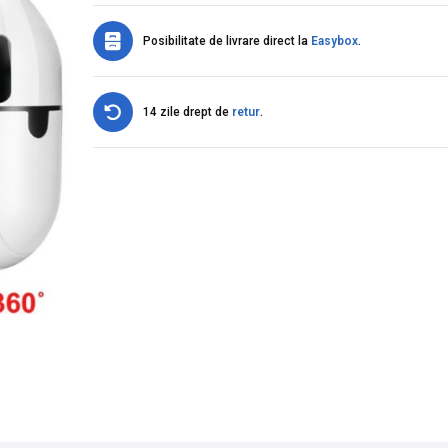
Posibilitate de livrare direct la
Easybox
.
14 zile drept de
retur
.