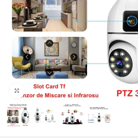
Mărește imaginea