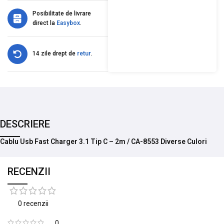
Posibilitate de livrare
direct la
Easybox
.
14 zile drept de
retur
.
DESCRIERE
Cablu Usb Fast Charger 3.1 Tip C – 2m / CA-8553 Diverse Culori
RECENZII
0 recenzii
0