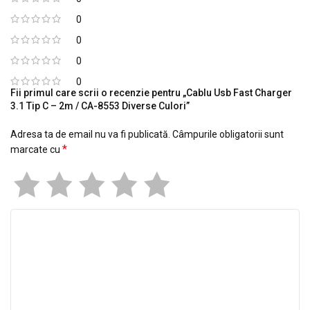
0
0
0
0
Fii primul care scrii o recenzie pentru „Cablu Usb Fast Charger
3.1 Tip C – 2m / CA-8553 Diverse Culori”
Adresa ta de email nu va fi publicată.
Câmpurile obligatorii sunt
*
marcate cu