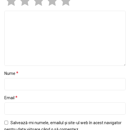
*
Nume
*
Email
Salvează-mi numele, emailul și site-ul web în acest navigator
pentru data viitoare când o să comentez.