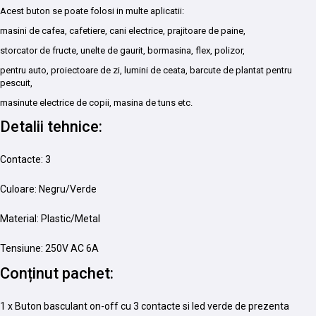
Acest buton se poate folosi in multe aplicatii:
masini de cafea, cafetiere, cani electrice, prajitoare de paine,
storcator de fructe, unelte de gaurit, bormasina, flex, polizor,
pentru auto, proiectoare de zi, lumini de ceata, barcute de plantat pentru
pescuit,
masinute electrice de copii, masina de tuns etc.
Detalii tehnice:
Contacte: 3
Culoare: Negru/Verde
Material: Plastic/Metal
Tensiune: 250V AC 6A
Conținut pachet:
1 x Buton basculant on-off cu 3 contacte si led verde de prezenta