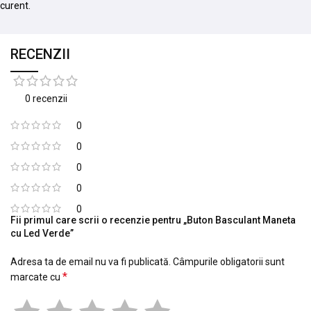
curent.
RECENZII
0 recenzii
0
0
0
0
0
Fii primul care scrii o recenzie pentru „Buton Basculant Maneta
cu Led Verde”
Adresa ta de email nu va fi publicată.
Câmpurile obligatorii sunt
*
marcate cu