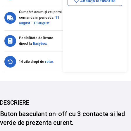
Adaugă la favorite
Cumpără acum și vei primi
comanda în perioada:
11
august
-
13 august
.
Posibilitate de livrare
direct la
Easybox
.
14 zile drept de
retur
.
DESCRIERE
Buton basculant on-off cu 3 contacte si led
verde de prezenta curent.