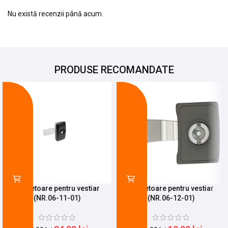
Nu există recenzii până acum.
PRODUSE RECOMANDATE
-25%
-68%
Incuietoare pentru vestiar
Incuietoare pentru vestiar
(NR.06-11-01)
(NR.06-12-01)