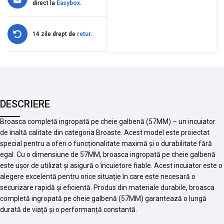
direct la
Easybox
.
14 zile drept de
retur
.
DESCRIERE
Broasca completă ingropată pe cheie galbenă (57MM) – un incuiator
de înaltă calitate din categoria Broaste. Acest model este proiectat
special pentru a oferi o funcționalitate maximă și o durabilitate fără
egal. Cu o dimensiune de 57MM, broasca ingropată pe cheie galbenă
este ușor de utilizat și asigură o încuietore fiable. Acest incuiator este o
alegere excelentă pentru orice situație în care este necesară o
securizare rapidă și eficientă. Produs din materiale durabile, broasca
completă ingropată pe cheie galbenă (57MM) garantează o lungă
durată de viață și o performanță constantă.