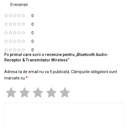
0 recenzii
0
0
0
0
0
Fii primul care scrii o recenzie pentru „Bluetooth Audio-
Receptor & Transmitator Wireless”
Adresa ta de email nu va fi publicată.
Câmpurile obligatorii sunt
*
marcate cu