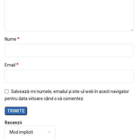
*
Nume
*
Email
Salvează-mi numele, emailul și site-ul web în acest navigator
pentru data viitoare când o să comentez.
Recenzii