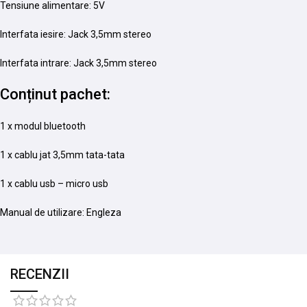
Tensiune alimentare: 5V
Interfata iesire: Jack 3,5mm stereo
Interfata intrare: Jack 3,5mm stereo
Conținut pachet:
1 x modul bluetooth
1 x cablu jat 3,5mm tata-tata
1 x cablu usb – micro usb
Manual de utilizare: Engleza
RECENZII