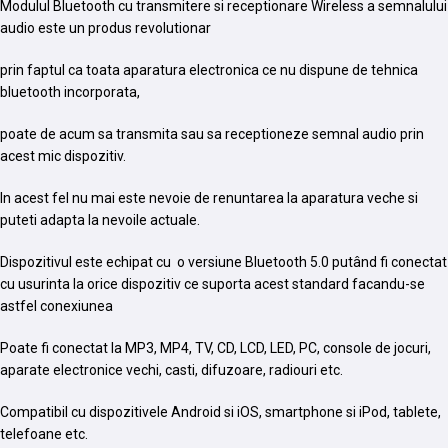
Modulul Bluetooth cu transmitere si receptionare Wireless a semnalului
audio este un produs revolutionar
prin faptul ca toata aparatura electronica ce nu dispune de tehnica
bluetooth incorporata,
poate de acum sa transmita sau sa receptioneze semnal audio prin
acest mic dispozitiv.
In acest fel nu mai este nevoie de renuntarea la aparatura veche si
puteti adapta la nevoile actuale.
Dispozitivul este echipat cu o versiune Bluetooth 5.0 putând fi conectat
cu usurinta la orice dispozitiv ce suporta acest standard facandu-se
astfel conexiunea
Poate fi conectat la MP3, MP4, TV, CD, LCD, LED, PC, console de jocuri,
aparate electronice vechi, casti, difuzoare, radiouri etc.
Compatibil cu dispozitivele Android si iOS, smartphone si iPod, tablete,
telefoane etc.