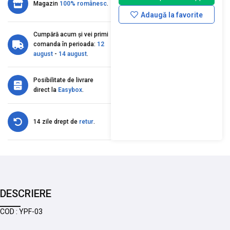
Magazin
100% românesc
.
Adaugă la favorite
Cumpără acum și vei primi
comanda în perioada:
12
august
-
14 august
.
Posibilitate de livrare
direct la
Easybox
.
14 zile drept de
retur
.
DESCRIERE
COD : YPF-03