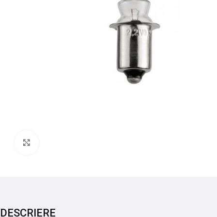
Mărește imaginea
DESCRIERE