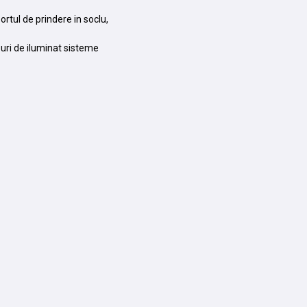
ortul de prindere in soclu,
rpuri de iluminat sisteme