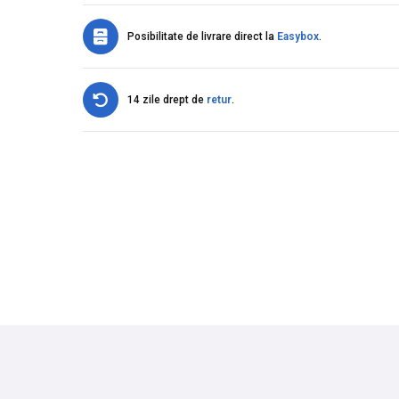
Posibilitate de livrare direct la
Easybox
.
14 zile drept de
retur
.