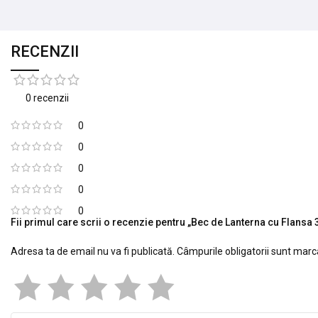
RECENZII
0 recenzii
0
0
0
0
0
Fii primul care scrii o recenzie pentru „Bec de Lanterna cu Flansa 
Adresa ta de email nu va fi publicată.
Câmpurile obligatorii sunt mar