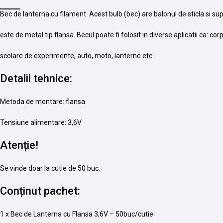
Bec de lanterna cu filament. Acest bulb (bec) are balonul de sticla si sup
este de metal tip flansa. Becul poate fi folosit in diverse aplicatii ca: co
scolare de experimente, auto, moto, lanterne etc.
Detalii tehnice:
Metoda de montare: flansa
Tensiune alimentare: 3,6V
Atenție!
Se vinde doar la cutie de 50 buc.
Conținut pachet:
1 x Bec de Lanterna cu Flansa 3,6V – 50buc/cutie