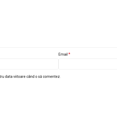
*
Email
tru data viitoare când o să comentez.